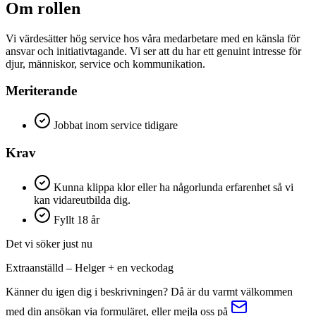
Om rollen
Vi värdesätter hög service hos våra medarbetare med en känsla för
ansvar och initiativtagande. Vi ser att du har ett genuint intresse för
djur, människor, service och kommunikation.
Meriterande
Jobbat inom service tidigare
Krav
Kunna klippa klor eller ha någorlunda erfarenhet så vi
kan vidareutbilda dig.
Fyllt 18 år
Det vi söker just nu
Extraanställd – Helger + en veckodag
Känner du igen dig i beskrivningen? Då är du varmt välkommen
med din ansökan via formuläret, eller mejla oss på