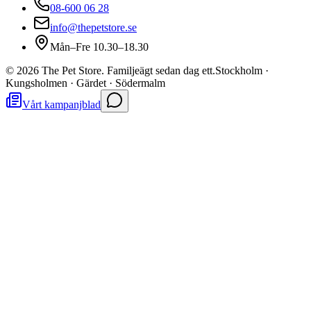
08-600 06 28
info@thepetstore.se
Mån–Fre 10.30–18.30
©
2026
The Pet Store. Familjeägt sedan dag ett.
Stockholm ·
Kungsholmen · Gärdet · Södermalm
Vårt kampanjblad