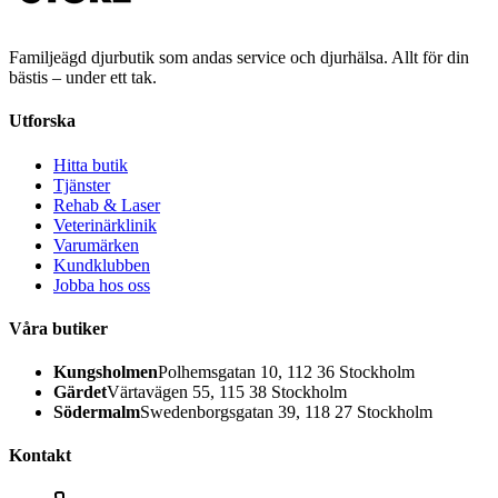
Familjeägd djurbutik som andas service och djurhälsa. Allt för din
bästis – under ett tak.
Utforska
Hitta butik
Tjänster
Rehab & Laser
Veterinärklinik
Varumärken
Kundklubben
Jobba hos oss
Våra butiker
Kungsholmen
Polhemsgatan 10, 112 36 Stockholm
Gärdet
Värtavägen 55, 115 38 Stockholm
Södermalm
Swedenborgsgatan 39, 118 27 Stockholm
Kontakt