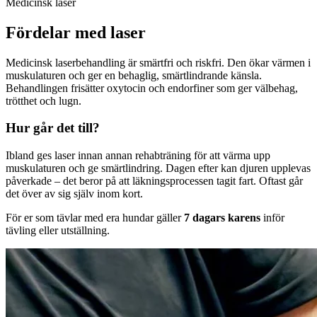
Medicinsk laser
Fördelar med laser
Medicinsk laserbehandling är smärtfri och riskfri. Den ökar värmen i
muskulaturen och ger en behaglig, smärtlindrande känsla.
Behandlingen frisätter oxytocin och endorfiner som ger välbehag,
trötthet och lugn.
Hur går det till?
Ibland ges laser innan annan rehabträning för att värma upp
muskulaturen och ge smärtlindring. Dagen efter kan djuren upplevas
påverkade – det beror på att läkningsprocessen tagit fart. Oftast går
det över av sig själv inom kort.
För er som tävlar med era hundar gäller
7 dagars karens
inför
tävling eller utställning.